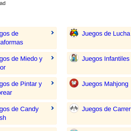
dad
gos de
Juegos de Lucha
taformas
gos de Miedo y
Juegos Infantiles
ror
gos de Pintar y
Juegos Mahjong
orear
gos de Candy
Juegos de Carre
sh