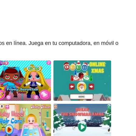
s en línea. Juega en tu computadora, en móvil o