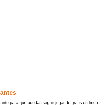
vantes
ante para que puedas seguir jugando gratis en línea.