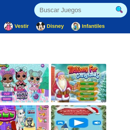
Vestir
Disney
Infantiles