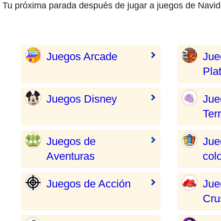
Tu próxima parada después de jugar a juegos de Navi
Juegos Arcade
Jue
Pla
Juegos Disney
Jue
Ter
Juegos de
Jue
Aventuras
col
Juegos de Acción
Jue
Cru