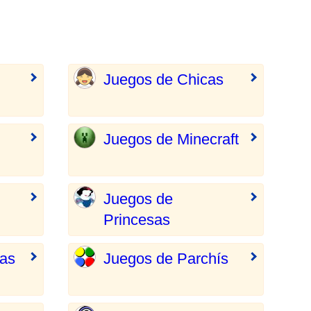
Juegos de Chicas
Juegos de Minecraft
Juegos de
Princesas
ras
Juegos de Parchís