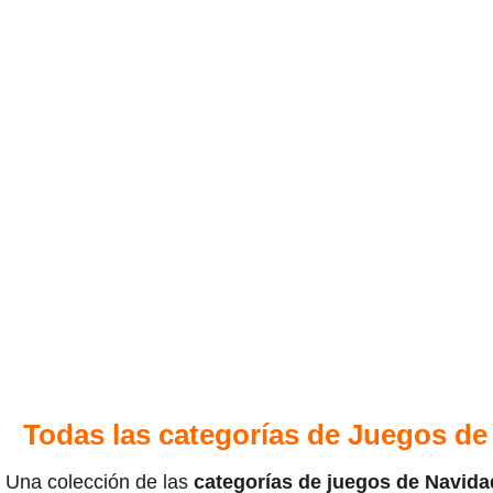
Todas las categorías de Juegos de
Una colección de las
categorías de juegos de Navida