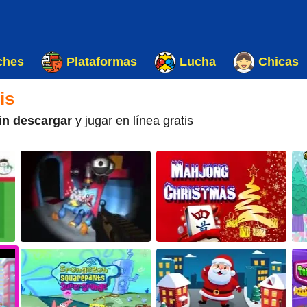
ches
Plataformas
Lucha
Chicas
is
in descargar
y jugar en línea gratis