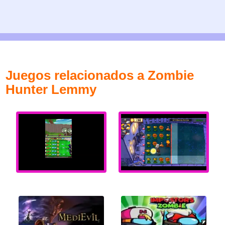
Juegos relacionados a Zombie
Hunter Lemmy