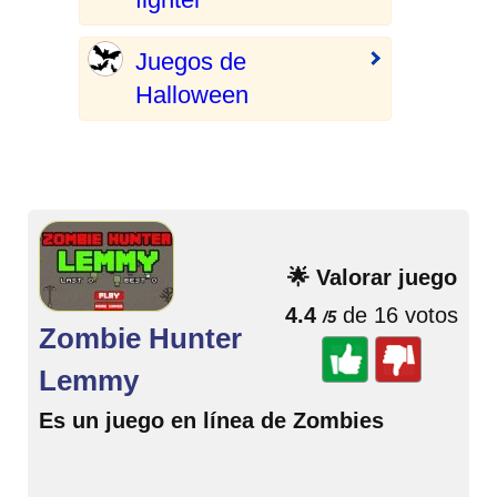
Juegos de
Halloween
🌟 Valorar juego
4.4
de 16 votos
/5
Zombie Hunter
Lemmy
Es un juego en línea de Zombies