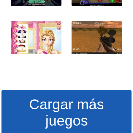
Cargar más
juegos