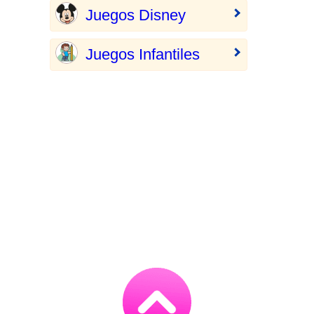
Juegos Disney
Juegos Infantiles
Go
to