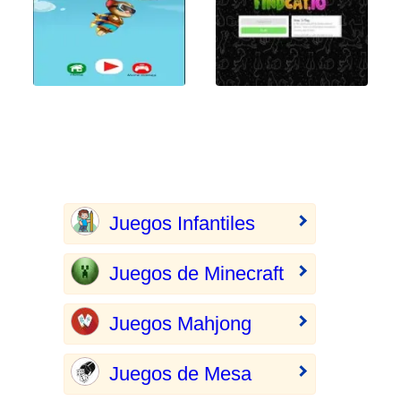
Juegos Infantiles
Juegos de Minecraft
Juegos Mahjong
Juegos de Mesa