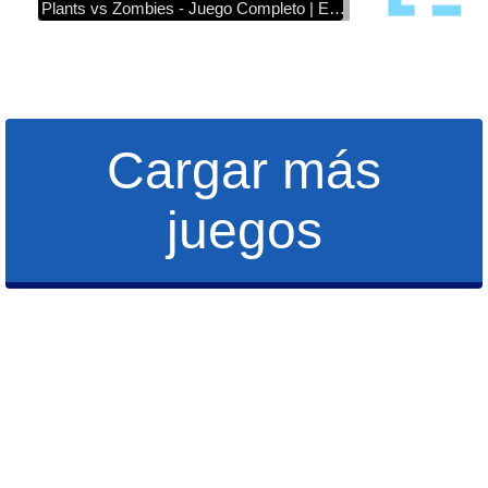
Plants vs Zombies - Juego Completo | Español (PC)
Cargar más
juegos