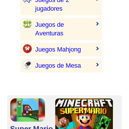
jugadores
Juegos de
Aventuras
Juegos Mahjong
Juegos de Mesa
Super Mario
🌟 Valorar juego