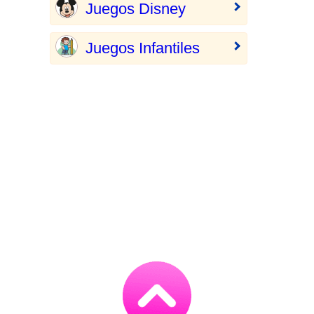
Juegos Disney
Juegos Infantiles
Go
to
TOP