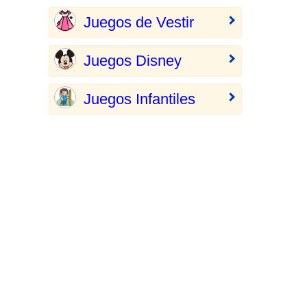
Juegos de Vestir
Juegos Disney
Juegos Infantiles