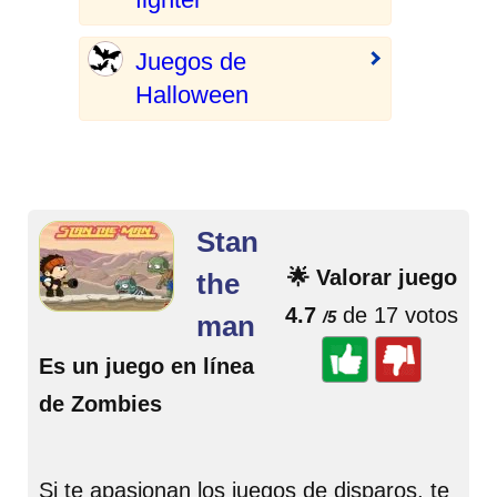
Juegos de
Halloween
Stan
🌟 Valorar juego
the
4.7
de 17 votos
/5
man
Es un juego en línea
de Zombies
Si te apasionan los juegos de disparos, te