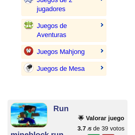
jugadores
Juegos de
Aventuras
Juegos Mahjong
Juegos de Mesa
Run
🌟 Valorar juego
3.7
de 39 votos
/5
mineblock run