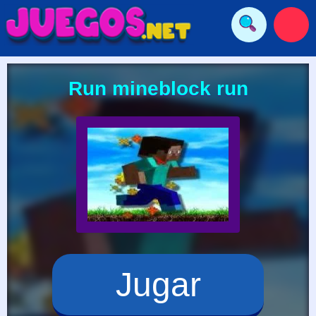
Run mineblock run
Jugar