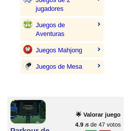
jugadores
Juegos de
Aventuras
Juegos Mahjong
Juegos de Mesa
🌟 Valorar juego
4.9
de 47 votos
/5
Parkour de