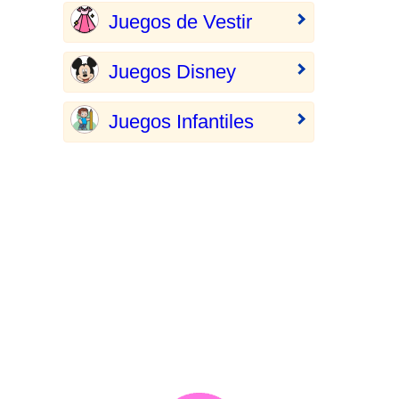
Juegos de Vestir
Juegos Disney
Juegos Infantiles