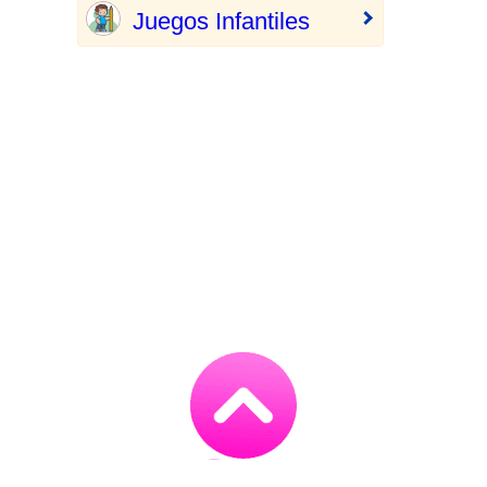
Juegos Infantiles
Go
to
TOP