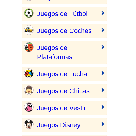
Juegos de Fútbol
Juegos de Coches
Juegos de
Plataformas
Juegos de Lucha
Juegos de Chicas
Juegos de Vestir
Juegos Disney