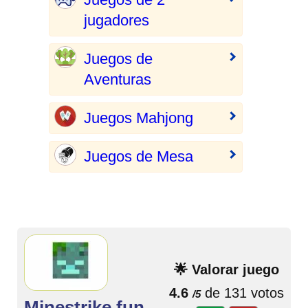
jugadores
Juegos de
Aventuras
Juegos Mahjong
Juegos de Mesa
🌟 Valorar juego
4.6
de 131 votos
/5
Minestrike.fun