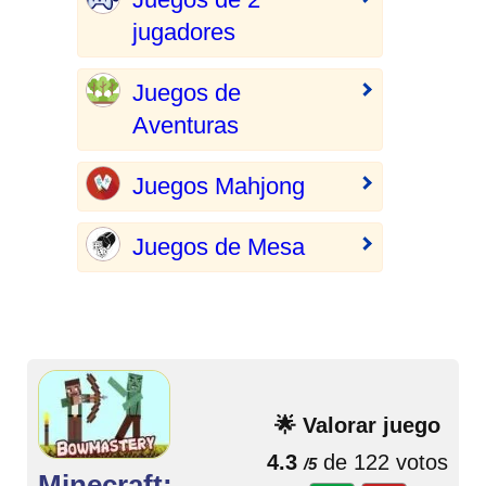
jugadores
Juegos de
Aventuras
Juegos Mahjong
Juegos de Mesa
🌟 Valorar juego
4.3
de 122 votos
/5
Minecraft: