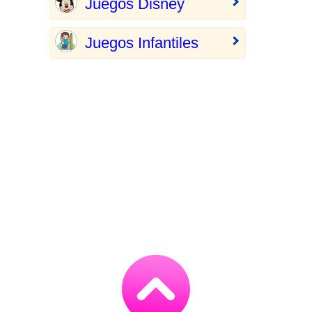
Juegos Disney
Juegos Infantiles
Go
to
TOP