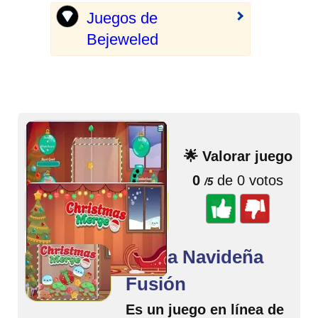
Juegos de
Bejeweled
🌟 Valorar juego
0
de 0 votos
/5
Magia Navideña
Fusión
Es un juego en línea de