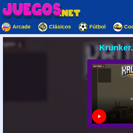
Arcade
Clásicos
Fútbol
Co
Krunker.