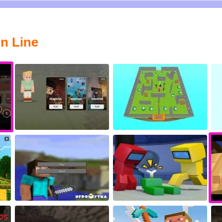
n Line