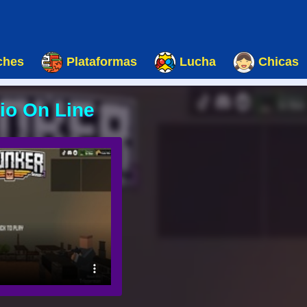
ches
Plataformas
Lucha
Chicas
io On Line