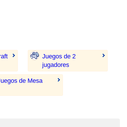
aft
Juegos de 2
jugadores
Juegos de Mesa