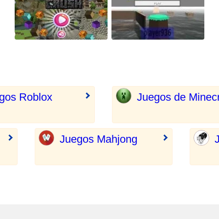
gos Roblox
Juegos de Minecr
Juegos Mahjong