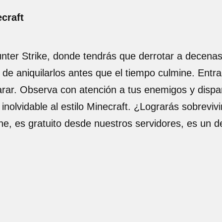
craft
ter Strike, donde tendrás que derrotar a decenas
 de aniquilarlos antes que el tiempo culmine. Entra
arar. Observa con atención a tus enemigos y dispara
inolvidable al estilo Minecraft. ¿Lograrás sobreviv
ne, es gratuito desde nuestros servidores, es un 