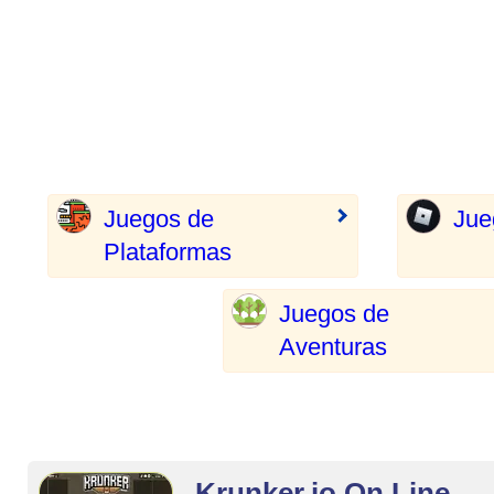
Juegos de
Jue
Plataformas
Juegos de
Aventuras
Krunker.io On Line