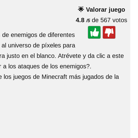
🌟 Valorar juego
4.8
de 567 votos
/5
 de enemigos de diferentes
 al universo de píxeles para
 justo en el blanco. Atrévete y da clic a este
ir a los ataques de los enemigos?.
de los juegos de Minecraft más jugados de la