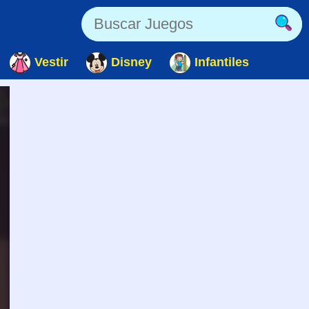
Vestir
Disney
Infantiles