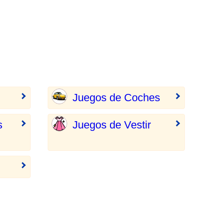
Juegos de Coches
s
Juegos de Vestir