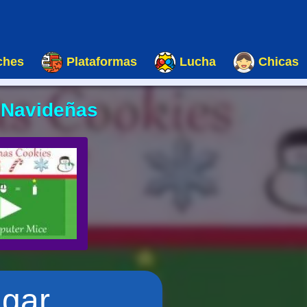
ches
Plataformas
Lucha
Chicas
 Navideñas
ugar