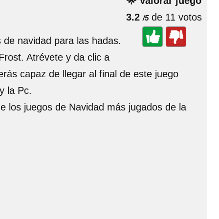
🌟 Valorar juego
3.2
de 11 votos
/5
s de navidad para las hadas.
ost. Atrévete y da clic a
ás capaz de llegar al final de este juego
y la Pc.
 de los juegos de Navidad más jugados de la