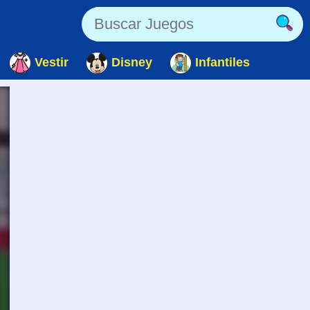
Vestir
Disney
Infantiles