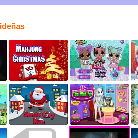
videñas