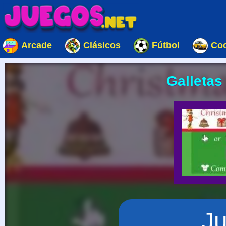
Arcade
Clásicos
Fútbol
Co
Galletas
J