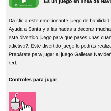
Es un juego en línea de Nav
Da clic a este emocionante juego de habilidad 
Ayuda a Santa y a las hadas a decorar muchas 
este divertido juego para que pases unas cuant
adictivo?. Este divertido juego lo podrás reali
Prepárate para jugar al juego Galletas Navide
red.
Controles para jugar