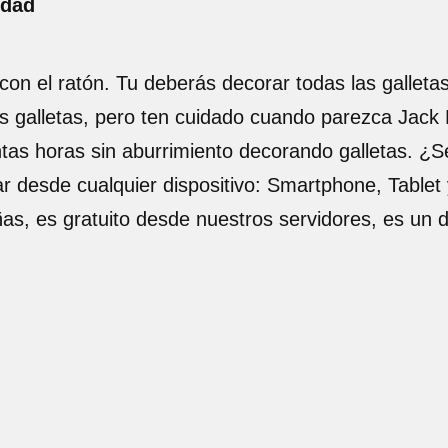
idad
con el ratón. Tu deberás decorar todas las galleta
galletas, pero ten cuidado cuando parezca Jack Fr
as horas sin aburrimiento decorando galletas. ¿Ser
zar desde cualquier dispositivo: Smartphone, Tablet 
ñas, es gratuito desde nuestros servidores, es un