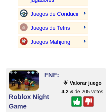
Juegos de Conducir
Juegos de Tetris
Juegos Mahjong
FNF:
🌟 Valorar juego
4.2
de 205 votos
/5
Roblox Night
Game