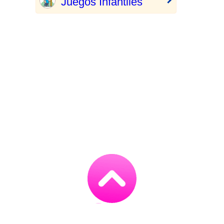
Juegos Infantiles
Go
to
TOP