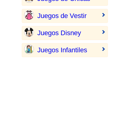
Juegos de Vestir
Juegos Disney
Juegos Infantiles