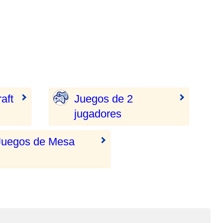
aft
Juegos de 2
jugadores
Juegos de Mesa