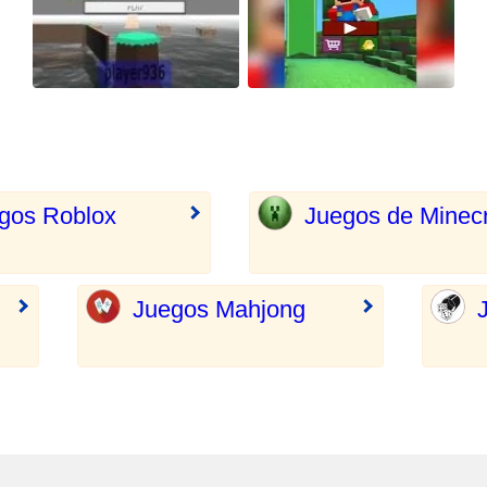
gos Roblox
Juegos de Minecr
Juegos Mahjong