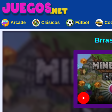
Arcade
Clásicos
Fútbol
Co
Brra