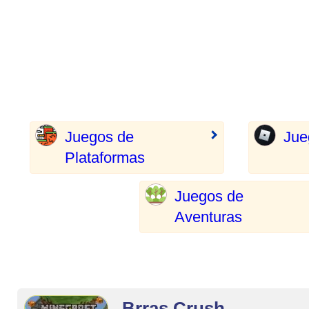
Juegos de
Jue
Plataformas
Juegos de
Aventuras
Brras Crush