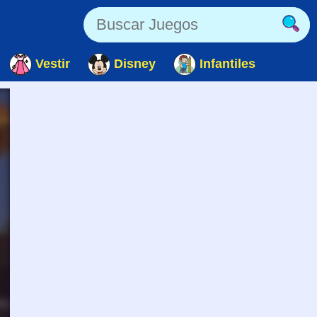
Vestir
Disney
Infantiles