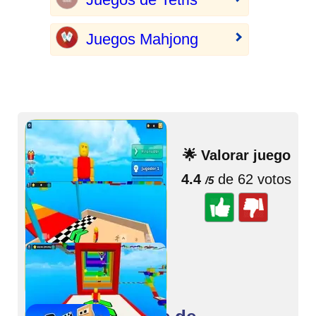
Juegos Mahjong
🌟 Valorar juego
4.4
de 62 votos
/5