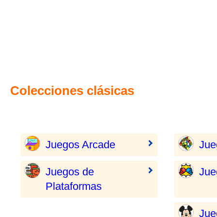
Colecciones clásicas
Juegos Arcade
Jue
Juegos de
Jue
Plataformas
Jue