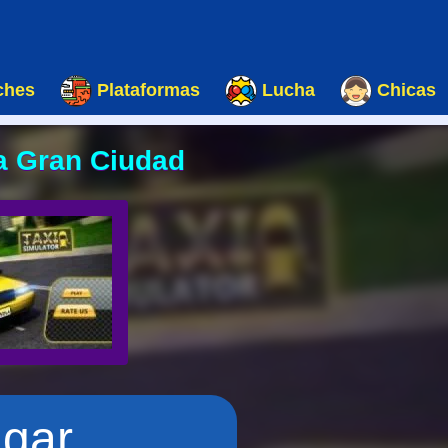
ches
Plataformas
Lucha
Chicas
la Gran Ciudad
ugar