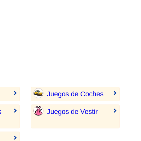
Juegos de Coches
s
Juegos de Vestir