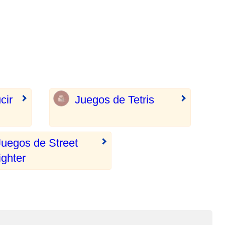
cir
Juegos de Tetris
Juegos de Street
ighter