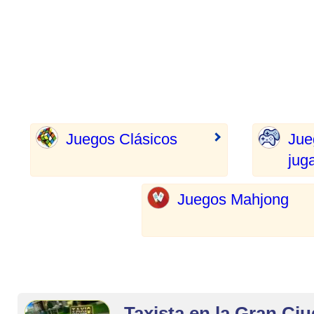
Juegos Clásicos
Jue
jug
Juegos Mahjong
Taxista en la Gran Ci