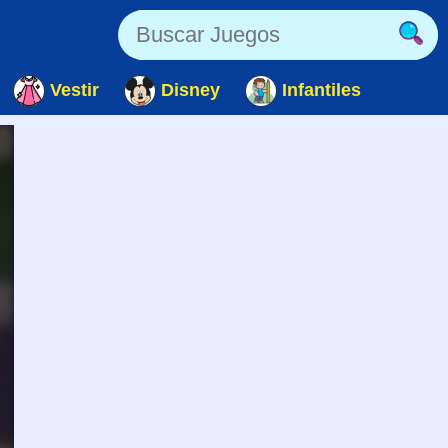
Vestir
Disney
Infantiles