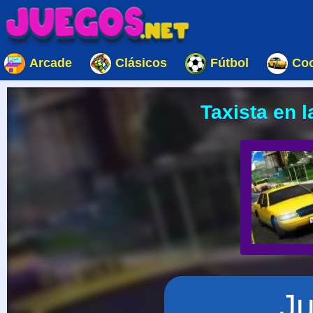
Arcade
Clásicos
Fútbol
Co
Taxista en 
J