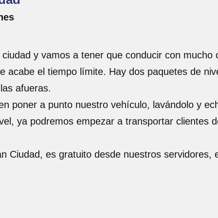
hes
 ciudad y vamos a tener que conducir con mucho c
e acabe el tiempo límite. Hay dos paquetes de nive
 las afueras.
en poner a punto nuestro vehículo, lavándolo y ec
el, ya podremos empezar a transportar clientes de
ran Ciudad, es gratuito desde nuestros servidores