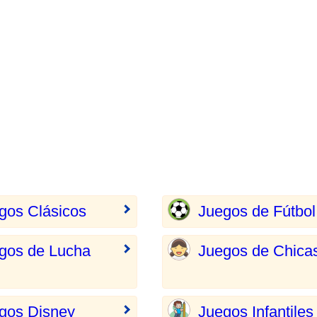
gos Clásicos
Juegos de Fútbol
gos de Lucha
Juegos de Chica
gos Disney
Juegos Infantiles