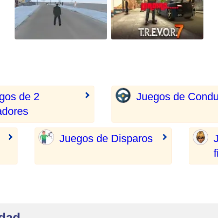
gos de 2
Juegos de Condu
adores
Juegos de Disparos
f
udad