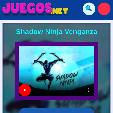
Shadow Ninja Venganza