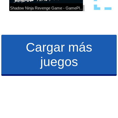
Shadow Ninja Revenge Game - GamePlay Walkthrough
Cargar más
juegos