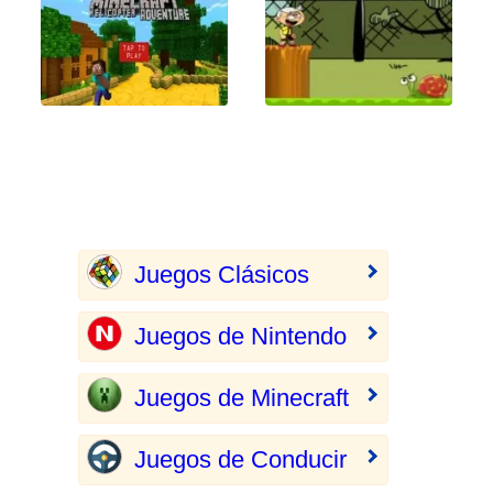
Juegos Clásicos
Juegos de Nintendo
Juegos de Minecraft
Juegos de Conducir