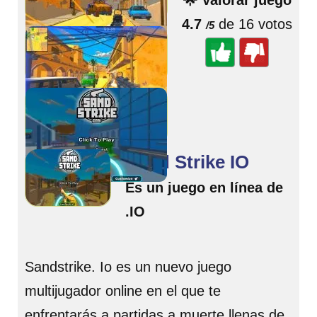
🌟 Valorar juego
4.7
de 16 votos
/5
Sand Strike IO
Es un juego en línea de
.IO
Sandstrike. Io es un nuevo juego
multijugador online en el que te
enfrentarás a partidas a muerte llenas de