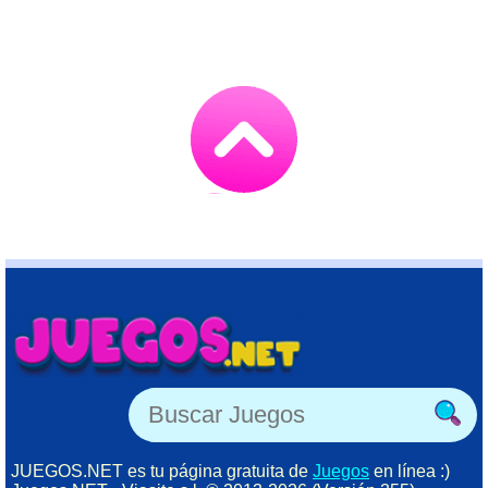
Go
to
TOP
JUEGOS.NET es tu página gratuita de
Juegos
en línea :)