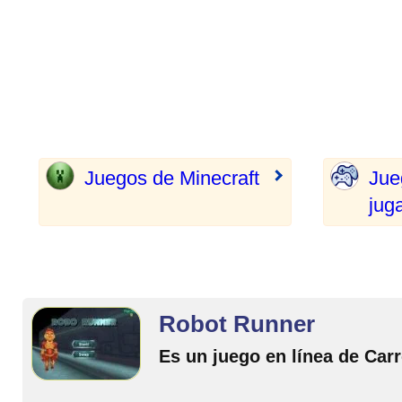
Juegos de Minecraft
Jue
jug
Robot Runner
Es un juego en línea de Car