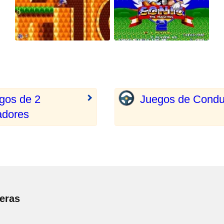
gos de 2
Juegos de Condu
adores
reras