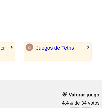
cir
Juegos de Tetris
🌟 Valorar juego
4.4
de 34 votos
/5