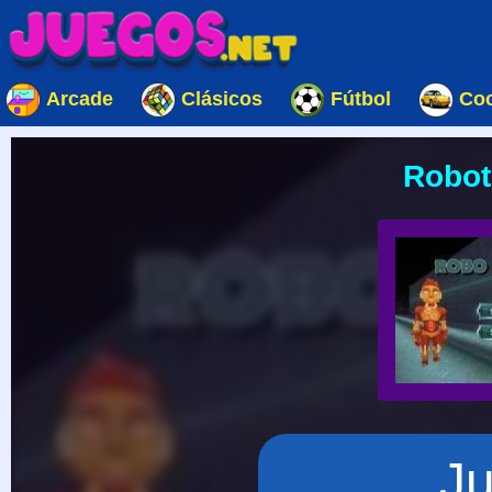
Arcade
Clásicos
Fútbol
Co
Robot
J