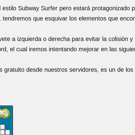
al estilo Subway Surfer pero estará protagonizado 
o, tendremos que esquivar los elementos que enco
ete a izquierda o derecha para evitar la colisión y
d, el cual iremos intentando mejorar en las siguien
s gratuito desde nuestros servidores, es un de los