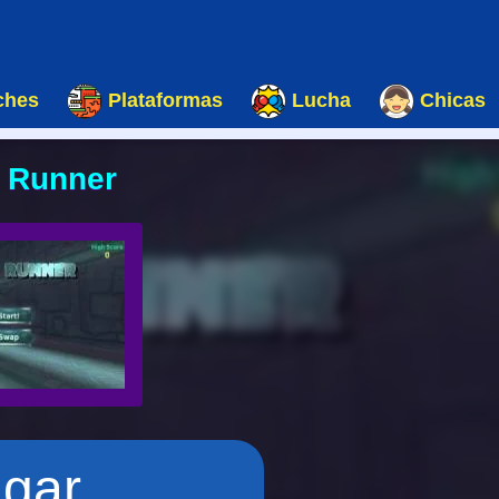
ches
Plataformas
Lucha
Chicas
 Runner
ugar