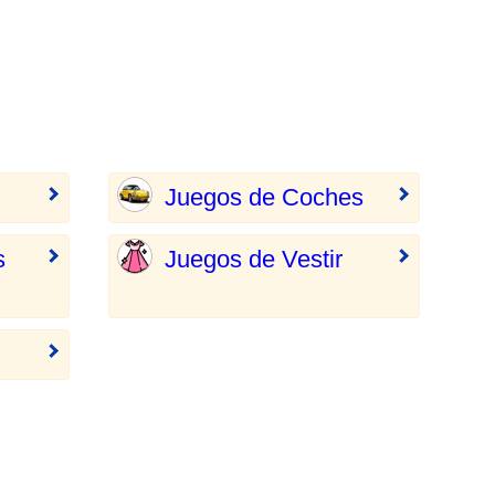
Juegos de Coches
s
Juegos de Vestir