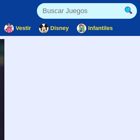
Vestir
Disney
Infantiles