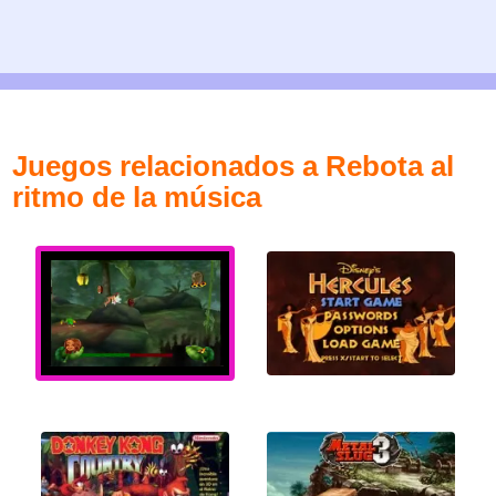
Juegos relacionados a Rebota al
ritmo de la música