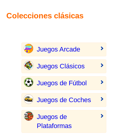
Colecciones clásicas
Juegos Arcade
Juegos Clásicos
Juegos de Fútbol
Juegos de Coches
Juegos de
Plataformas