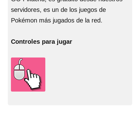
servidores, es un de los juegos de
Pokémon más jugados de la red.
Controles para jugar