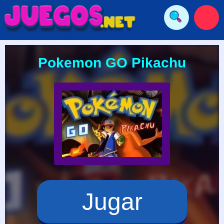
Pokemon GO Pikachu
Jugar