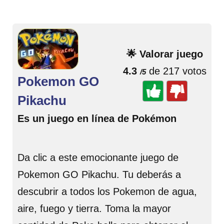
🌟 Valorar juego
4.3
de 217 votos
/5
Pokemon GO
Pikachu
Es un juego en línea de Pokémon
Da clic a este emocionante juego de
Pokemon GO Pikachu. Tu deberás a
descubrir a todos los Pokemon de agua,
aire, fuego y tierra. Toma la mayor