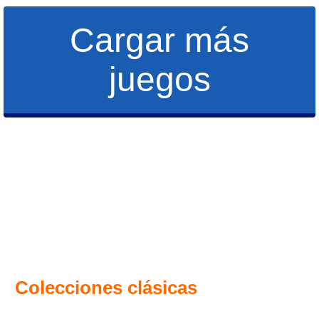
Cargar más
juegos
Colecciones clásicas