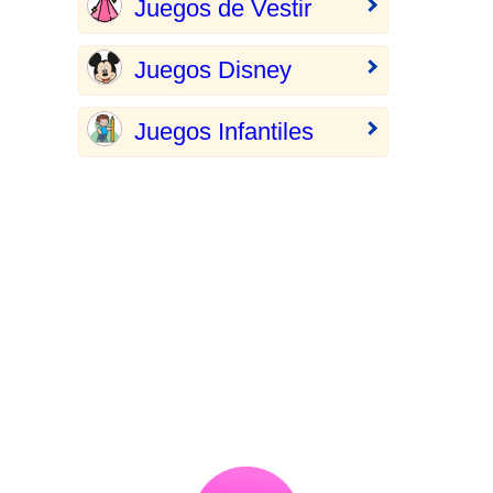
Juegos de Vestir
Juegos Disney
Juegos Infantiles