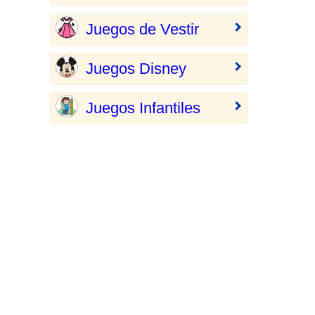
Juegos de Vestir
Juegos Disney
Juegos Infantiles