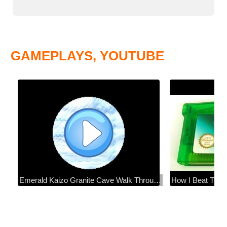
GAMEPLAYS, YOUTUBE
Emerald Kaizo Granite Cave Walk Through