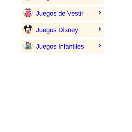
Juegos de Vestir
Juegos Disney
Juegos Infantiles