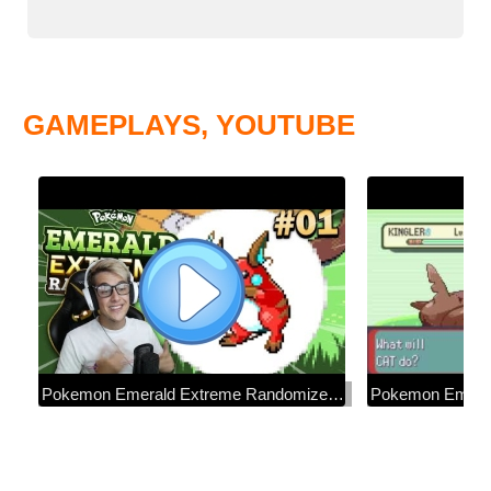
GAMEPLAYS, YOUTUBE
Pokemon Emerald Extreme Randomizer • EVERYTHING IS CHANGED! • #01
Pokemon Emeral