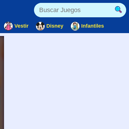
Vestir
Disney
Infantiles