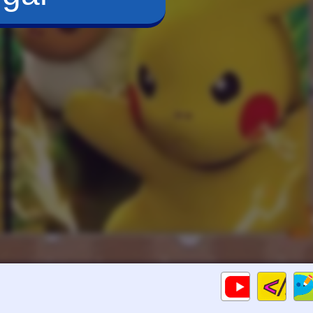
Cod
Gameplay
HTM