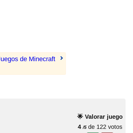
Juegos de Minecraft
🌟 Valorar juego
4
de 122 votos
/5