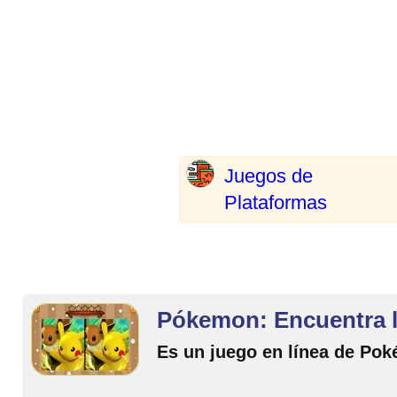
Juegos de
Plataformas
Pókemon: Encuentra l
Es un juego en línea de Po