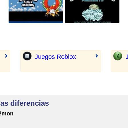
Juegos Roblox
as diferencias
kémon