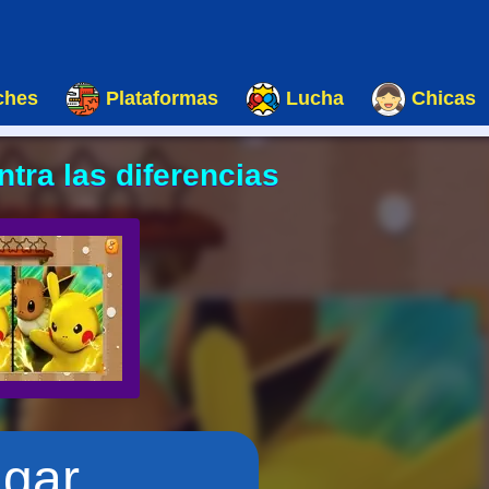
ches
Plataformas
Lucha
Chicas
ra las diferencias
ugar