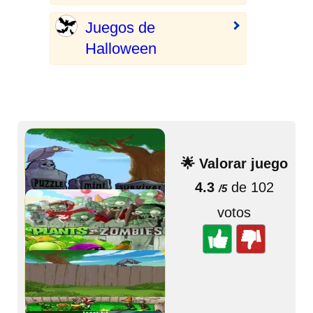
Juegos de
Halloween
🌟 Valorar juego
4.3
de 102
/5
votos