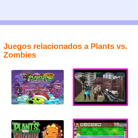
Juegos relacionados a Plants vs.
Zombies