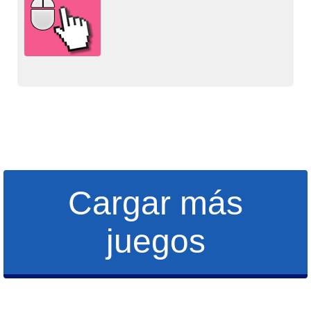
Cargar más
juegos