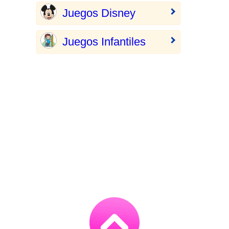
Juegos Disney
Juegos Infantiles
Go
to