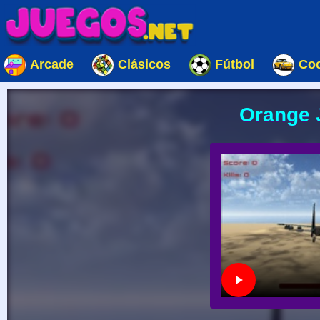
Arcade
Clásicos
Fútbol
Co
Orange J