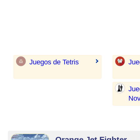
Juegos de Tetris
Jue
Jue
Nov
Orange Jet Fighter