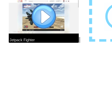
Jetpack Fighter