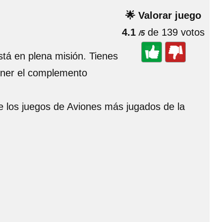
🌟 Valorar juego
4.1
de 139 votos
/5
stá en plena misión. Tienes
tener el complemento
de los juegos de Aviones más jugados de la