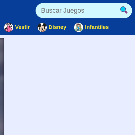
Vestir
Disney
Infantiles