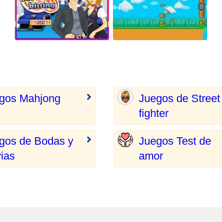
gos Mahjong
Juegos de Street
fighter
gos de Bodas y
Juegos Test de
ias
amor