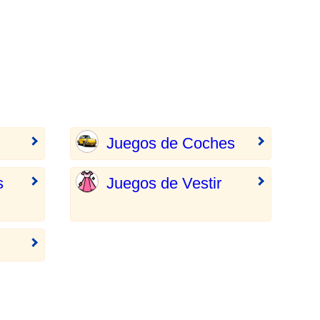
Juegos de Coches
s
Juegos de Vestir