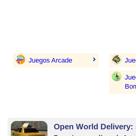
Juegos Arcade
Jue
Jue
Bo
Open World Delivery: