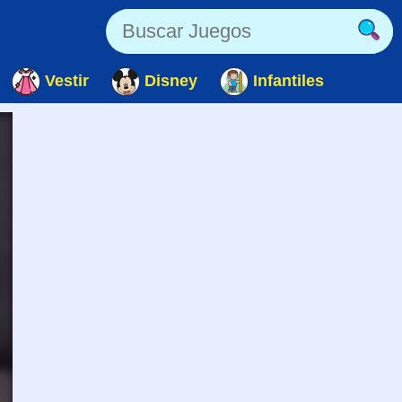
Vestir
Disney
Infantiles