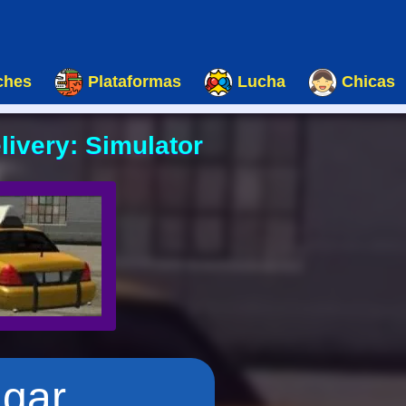
ches
Plataformas
Lucha
Chicas
ivery: Simulator
ugar