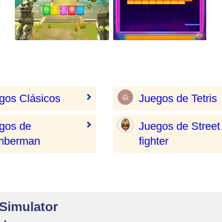
gos Clásicos
Juegos de Tetris
gos de
Juegos de Street
mberman
fighter
 Simulator