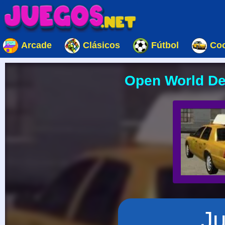
Arcade
Clásicos
Fútbol
Co
Open World Del
J