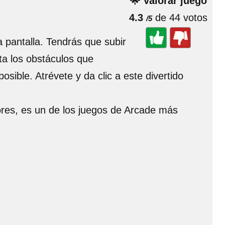
🌟 Valorar juego
4.3
de 44 votos
/5
 pantalla. Tendrás que subir
ta los obstáculos que
osible. Atrévete y da clic a este divertido
dores, es un de los juegos de Arcade más