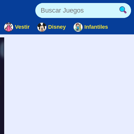
Vestir
Disney
Infantiles