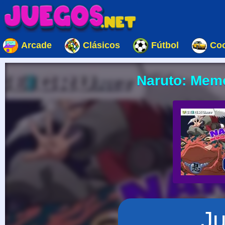
Arcade
Clásicos
Fútbol
Co
Naruto: Mem
J