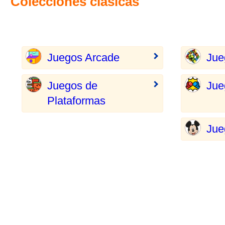
Colecciones clásicas
Juegos Arcade
Jue
Juegos de
Jue
Plataformas
Jue