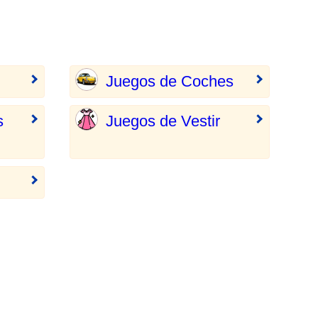
Juegos de Coches
s
Juegos de Vestir