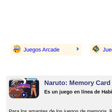
Juegos Arcade
Jue
Naruto: Memory Card
Es un juego en línea de Habi
Para los amantes de los juegos de memoria, lle