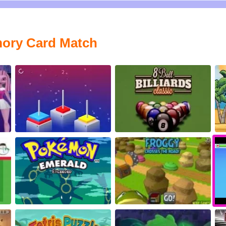
mory Card Match