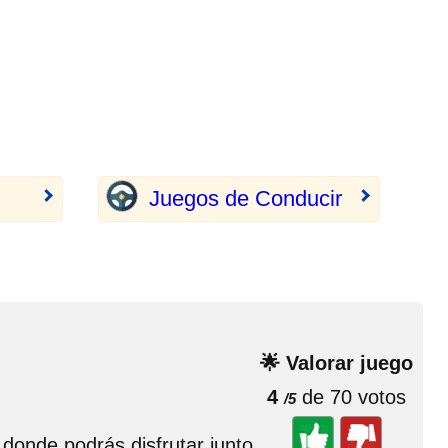
Juegos de Conducir
🌟 Valorar juego
4
de 70 votos
/5
 donde podrás disfrutar junto