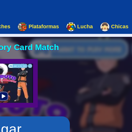
ches
Plataformas
Lucha
Chicas
ory Card Match
ugar