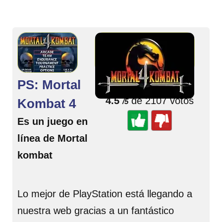
PS: Mortal
🌟 Valorar juego
4.5
de 2107 votos
Kombat 4
/5
Es un juego en
línea de Mortal
kombat
Lo mejor de PlayStation está llegando a
nuestra web gracias a un fantástico