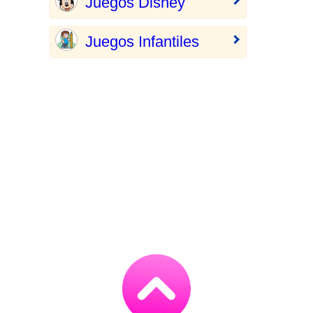
Juegos Disney
Juegos Infantiles
Go
to
TOP