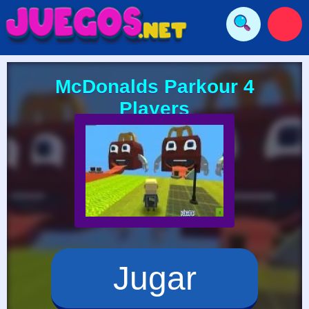
McDonalds Parkour 4
Players
Jugar