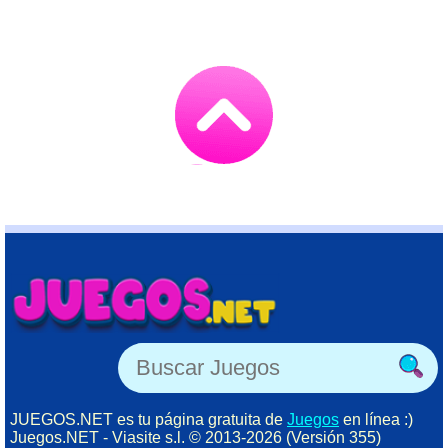
Go
to
TOP
JUEGOS.NET es tu página gratuita de
Juegos
en línea :)
Juegos.NET - Viasite s.l. © 2013-2026 (Versión 355)