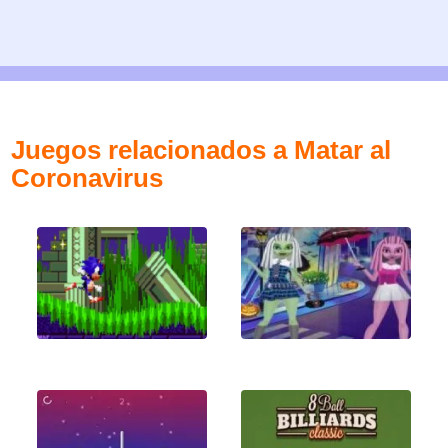
Juegos relacionados a Matar al
Coronavirus