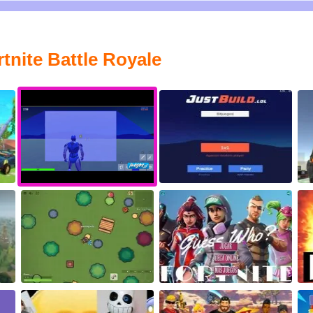
nite Battle Royale