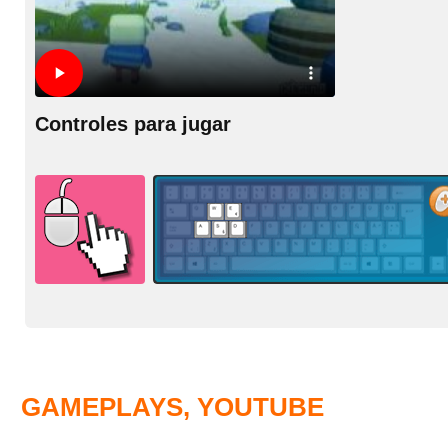
Controles para jugar
GAMEPLAYS, YOUTUBE