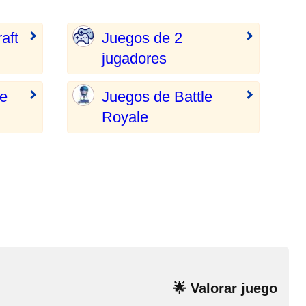
aft
Juegos de 2
jugadores
te
Juegos de Battle
Royale
🌟 Valorar juego