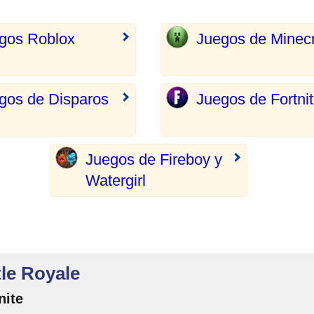
gos Roblox
Juegos de Minecr
gos de Disparos
Juegos de Fortni
Juegos de Fireboy y
Watergirl
le Royale
nite