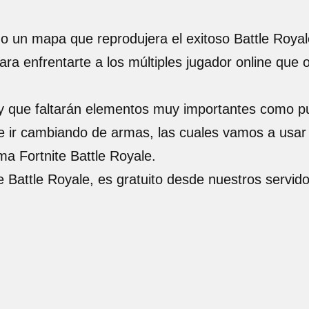
 un mapa que reprodujera el exitoso Battle Royal
ra enfrentarte a los múltiples jugador online que o
 y que faltarán elementos muy importantes como pu
s e ir cambiando de armas, las cuales vamos a usar
a Fortnite Battle Royale.
 Battle Royale, es gratuito desde nuestros servid