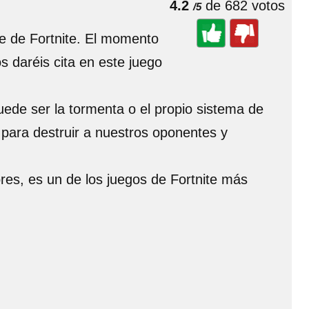
4.2
de 682 votos
/5
e de Fortnite. El momento
s daréis cita en este juego
ede ser la tormenta o el propio sistema de
 para destruir a nuestros oponentes y
ores, es un de los juegos de Fortnite más