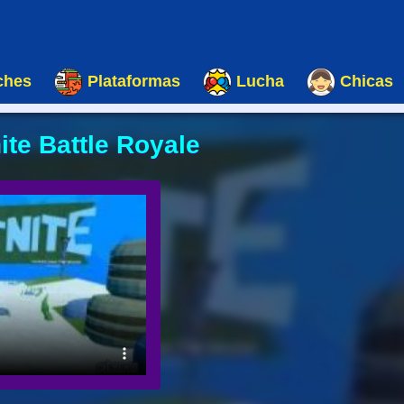
ches
Plataformas
Lucha
Chicas
te Battle Royale