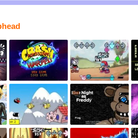
phead