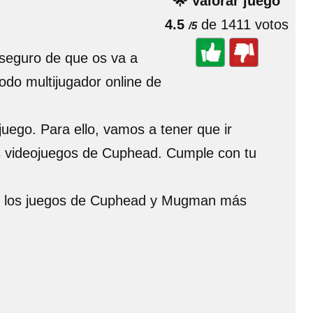
🌟 Valorar juego
4.5
de 1411 votos
/5
seguro de que os va a
odo multijugador online de
 juego. Para ello, vamos a tener que ir
los videojuegos de Cuphead. Cumple con tu
 de los juegos de Cuphead y Mugman más