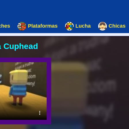
ches
Plataformas
Lucha
Chicas
 Cuphead