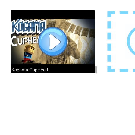
Kogama CupHead