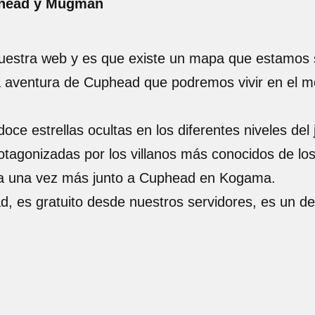
uphead y Mugman
nuestra web y es que existe un mapa que estamos 
a aventura de Cuphead que podremos vivir en el m
doce estrellas ocultas en los diferentes niveles del
rotagonizadas por los villanos más conocidos de 
gana una vez más junto a Cuphead en Kogama.
d, es gratuito desde nuestros servidores, es un