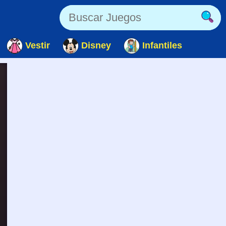
Vestir
Disney
Infantiles