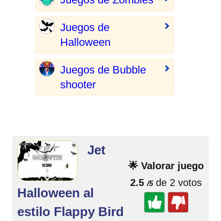
Juegos de
Halloween
Juegos de Bubble
shooter
Jet
🌟 Valorar juego
2.5
de 2 votos
/5
Halloween al
estilo Flappy Bird