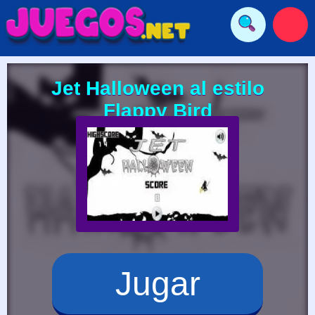
Jet Halloween al estilo
Flappy Bird
Jugar