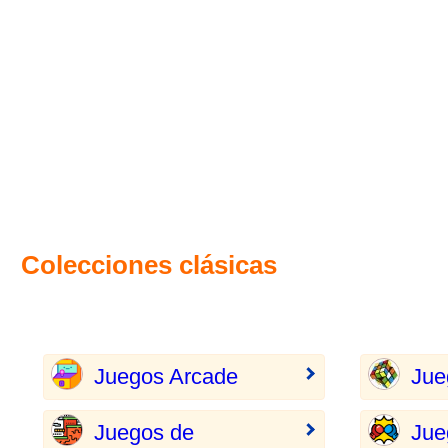
Colecciones clásicas
Juegos Arcade
Jue
Juegos de
Jue