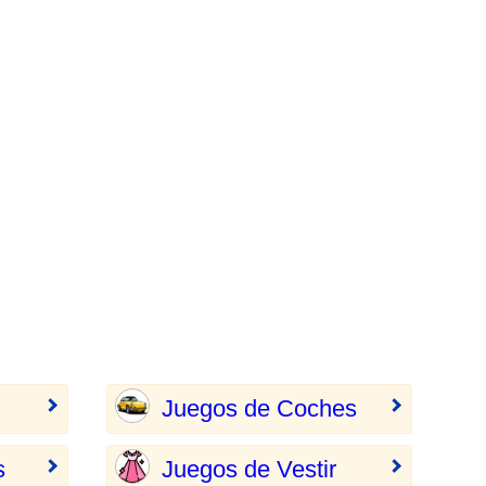
Juegos de Coches
s
Juegos de Vestir