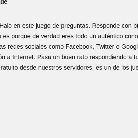
ade
 Halo en este juego de preguntas. Responde con b
tas es porque de verdad eres todo un auténtico con
las redes sociales como Facebook, Twitter o Google 
ón a Internet. Pasa un buen rato respondiendo a t
gratuito desde nuestros servidores, es un de los j