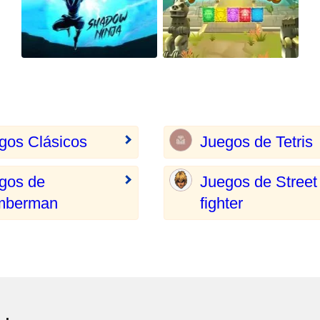
gos Clásicos
Juegos de Tetris
gos de
Juegos de Street
mberman
fighter