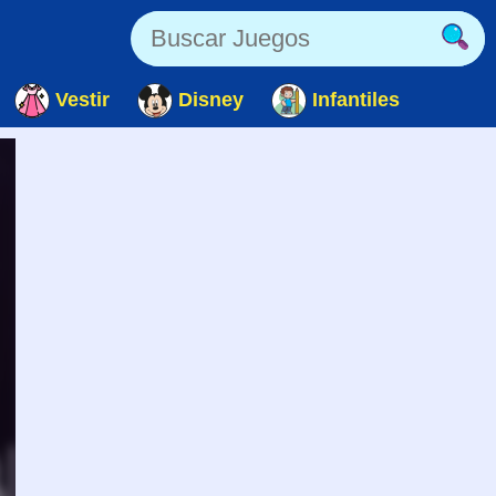
Vestir
Disney
Infantiles