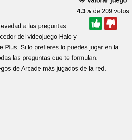
🌟 Valorar juego
4.3
de 209 votos
/5
revedad a las preguntas
ocedor del videojuego Halo y
Plus. Si lo prefieres lo puedes jugar en la
odas las preguntas que te formulan.
uegos de Arcade más jugados de la red.