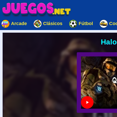
Arcade
Clásicos
Fútbol
Co
Halo