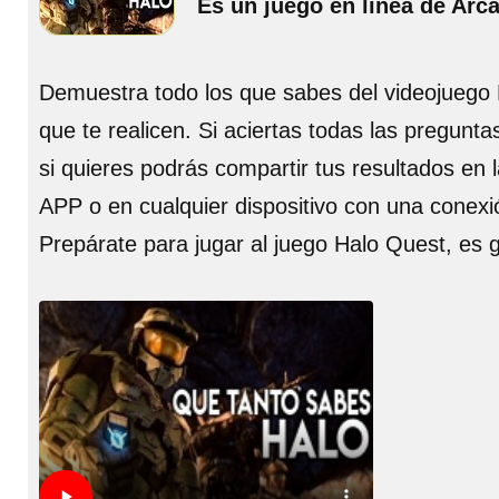
Es un juego en línea de Arc
Demuestra todo los que sabes del videojuego
que te realicen. Si aciertas todas las pregun
si quieres podrás compartir tus resultados en 
APP o en cualquier dispositivo con una conexi
Prepárate para jugar al juego Halo Quest, es 