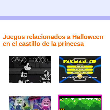
Juegos relacionados a Halloween
en el castillo de la princesa