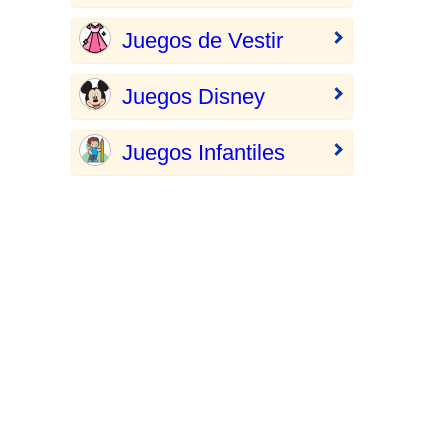
Juegos de Vestir
Juegos Disney
Juegos Infantiles