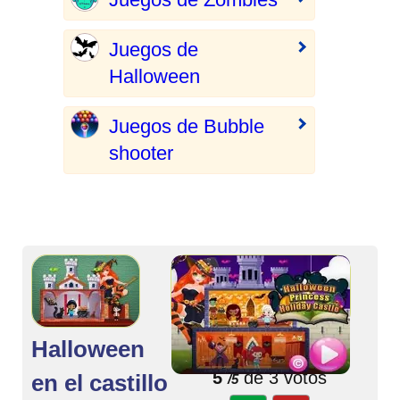
Juegos de
Halloween
Juegos de Bubble
shooter
Halloween
🌟 Valorar juego
5
de 3 votos
en el castillo
/5