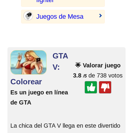
Juegos de Mesa
GTA
🌟 Valorar juego
V:
3.8
de 738 votos
/5
Colorear
Es un juego en línea
de GTA
La chica del GTA V llega en este divertido