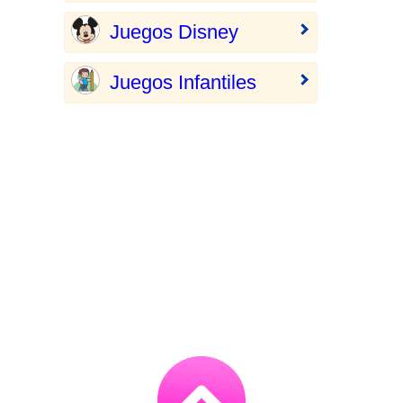
Juegos Disney
Juegos Infantiles
Go
to