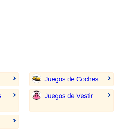
Juegos de Coches
s
Juegos de Vestir