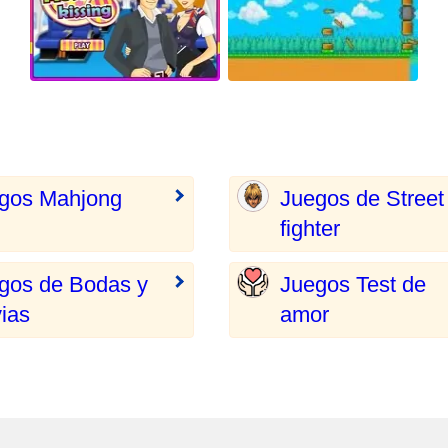
gos Mahjong
Juegos de Street
fighter
gos de Bodas y
Juegos Test de
ias
amor
o