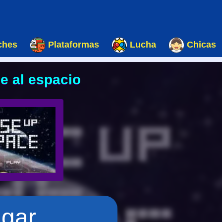
ches
Plataformas
Lucha
Chicas
e al espacio
ugar