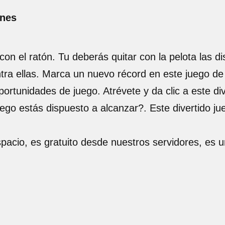
ones
on el ratón. Tu deberás quitar con la pelota las di
ntra ellas. Marca un nuevo récord en este juego de
tunidades de juego. Atrévete y da clic a este di
uego estás dispuesto a alcanzar?. Este divertido ju
spacio, es gratuito desde nuestros servidores, es 