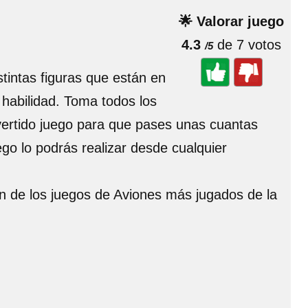
🌟 Valorar juego
4.3
de 7 votos
/5
stintas figuras que están en
 habilidad. Toma todos los
vertido juego para que pases unas cuantas
ego lo podrás realizar desde cualquier
un de los juegos de Aviones más jugados de la