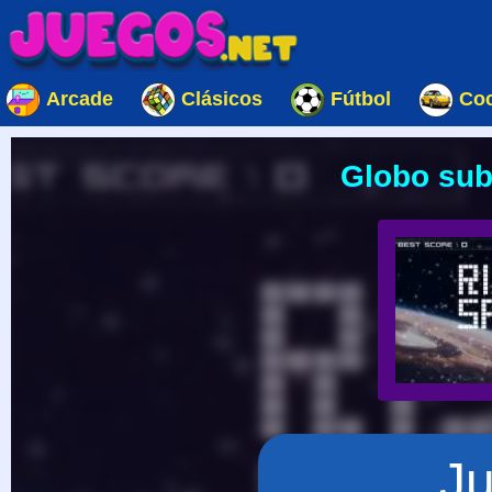
Arcade
Clásicos
Fútbol
Co
Globo sub
J