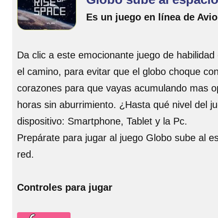
Es un juego en línea de Avi
Da clic a este emocionante juego de habilidad c
el camino, para evitar que el globo choque co
corazones para que vayas acumulando mas opor
horas sin aburrimiento. ¿Hasta qué nivel del j
dispositivo: Smartphone, Tablet y la Pc.
Prepárate para jugar al juego Globo sube al e
red.
Controles para jugar