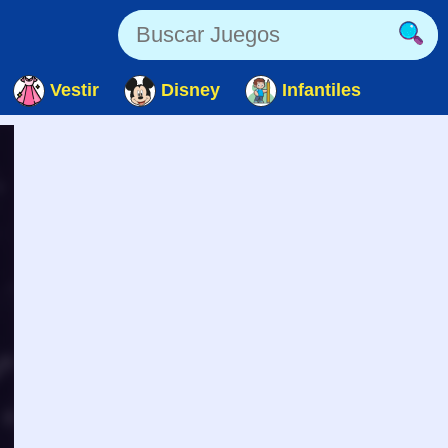
Vestir
Disney
Infantiles