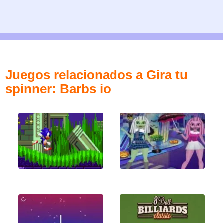
Juegos relacionados a Gira tu
spinner: Barbs io