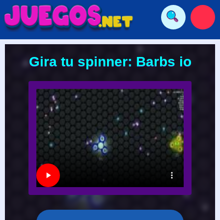
Gira tu spinner: Barbs io