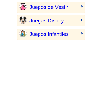
Juegos de Vestir
Juegos Disney
Juegos Infantiles