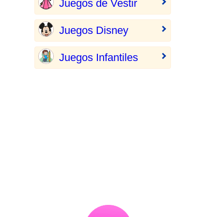
Juegos de Vestir
Juegos Disney
Juegos Infantiles