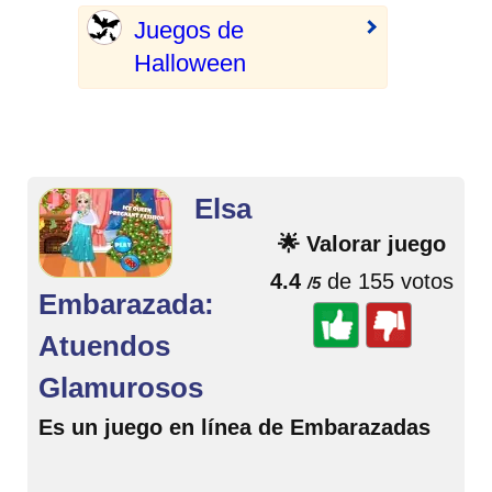
Juegos de
Halloween
Elsa
🌟 Valorar juego
4.4
de 155 votos
/5
Embarazada:
Atuendos
Glamurosos
Es un juego en línea de Embarazadas