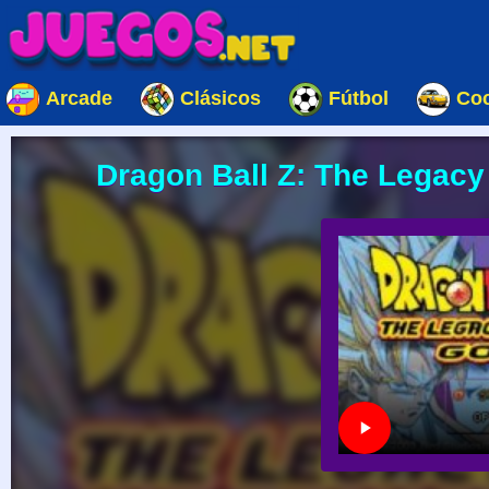
Arcade
Clásicos
Fútbol
Co
Dragon Ball Z: The Legacy o