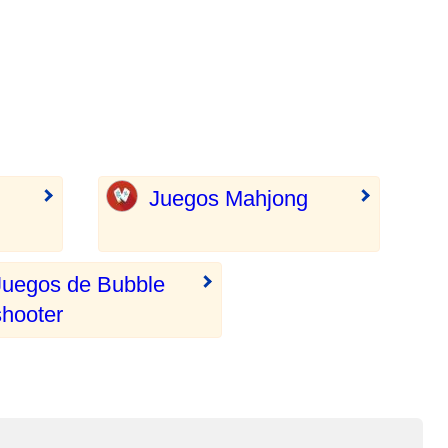
Juegos Mahjong
Juegos de Bubble
shooter