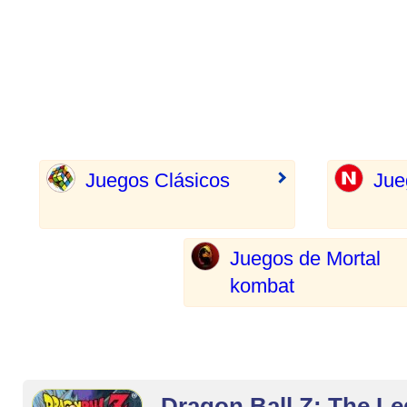
Juegos Clásicos
Jue
Juegos de Mortal
kombat
Dragon Ball Z: The Leg