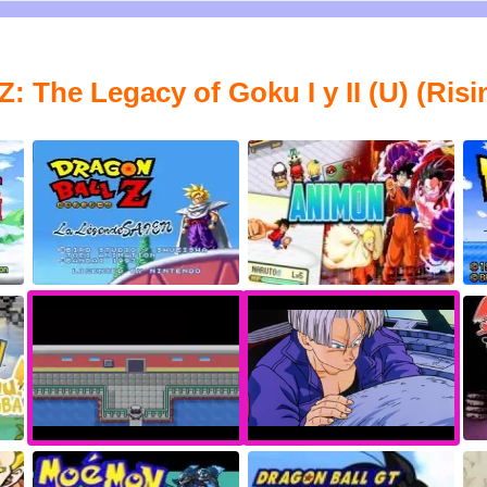
: The Legacy of Goku I y II (U) (Ris