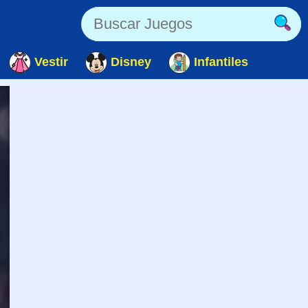
Vestir
Disney
Infantiles