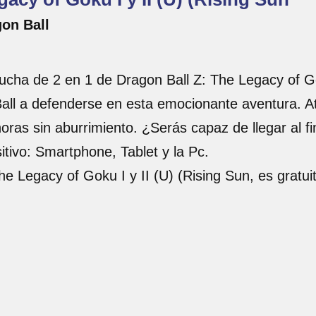
gon Ball
ucha de 2 en 1 de Dragon Ball Z: The Legacy of Gok
ll a defenderse en esta emocionante aventura. Atr
ras sin aburrimiento. ¿Serás capaz de llegar al fi
itivo: Smartphone, Tablet y la Pc.
he Legacy of Goku I y II (U) (Rising Sun, es gratu