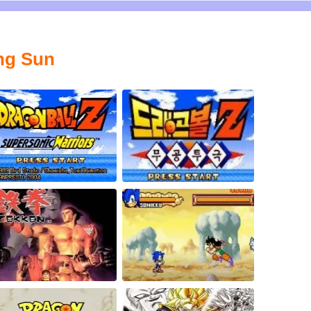
ing Sun