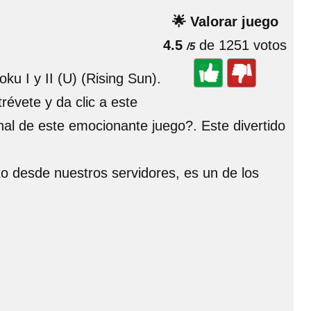
🌟 Valorar juego
4.5
de 1251 votos
/5
u I y II (U) (Rising Sun).
évete y da clic a este
nal de este emocionante juego?. Este divertido
ito desde nuestros servidores, es un de los