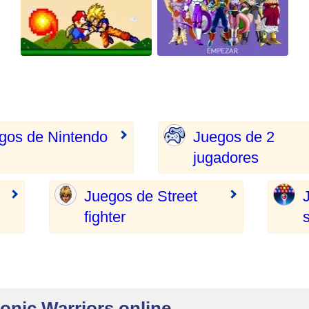
gos de Nintendo
Juegos de 2
jugadores
Juegos de Street
fighter
onic Warriors online