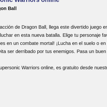
gon Ball
acción de Dragon Ball, llega este divertido juego e
uchar en esta nueva batalla. Elige tu personaje f
ales en un combate mortal! ¡Lucha en el suelo o en 
vita ser derribado por tus enemigos. Pasa un buen
Supersonic Warriors online, es gratuito desde nues