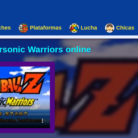
ches
Plataformas
Lucha
Chicas
rsonic Warriors online