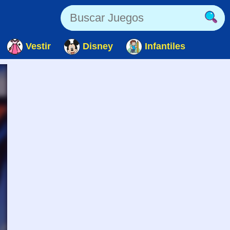
Vestir
Disney
Infantiles