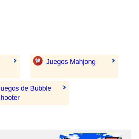
Juegos Mahjong
Juegos de Bubble
shooter