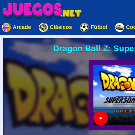
Arcade
Clásicos
Fútbol
Co
Dragon Ball Z: Supe