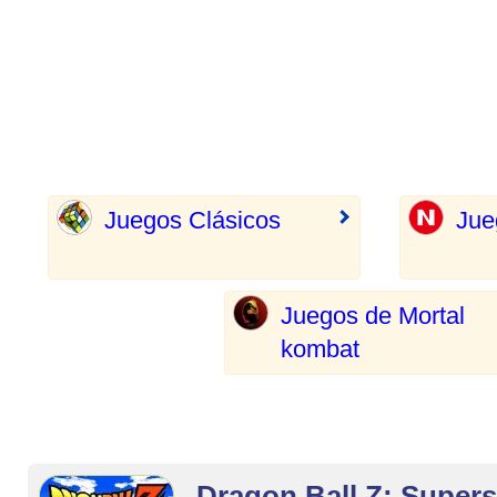
Juegos Clásicos
Jue
Juegos de Mortal
kombat
Dragon Ball Z: Supers