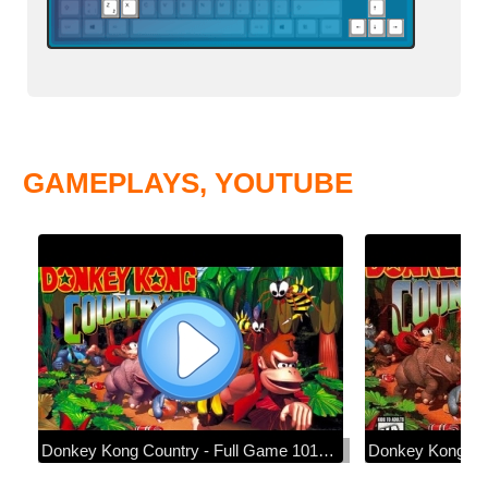
GAMEPLAYS, YOUTUBE
Donkey Kong Country - Full Game 101% Walkthrough
Donkey Kong Cou