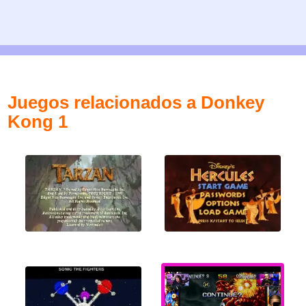
Juegos relacionados a Donkey
Kong 1